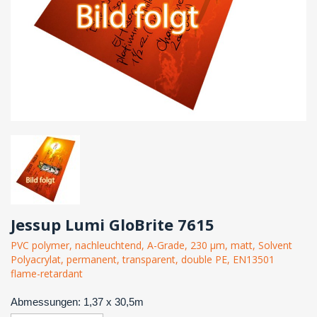
Jessup Lumi GloBrite 7615
PVC polymer, nachleuchtend, A-Grade, 230 µm, matt, Solvent
Polyacrylat, permanent, transparent, double PE, EN13501
flame-retardant
Abmessungen: 1,37 x 30,5m