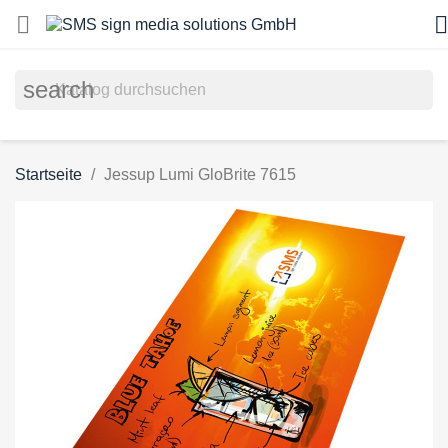


search
Startseite
Jessup Lumi GloBrite 7615