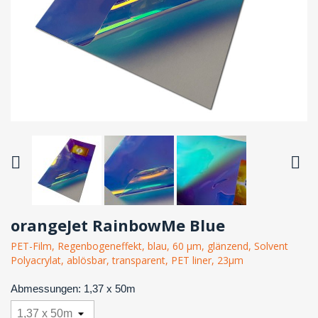


orangeJet RainbowMe Blue
PET-Film, Regenbogeneffekt, blau, 60 µm, glänzend, Solvent
Polyacrylat, ablösbar, transparent, PET liner, 23µm
Abmessungen: 1,37 x 50m