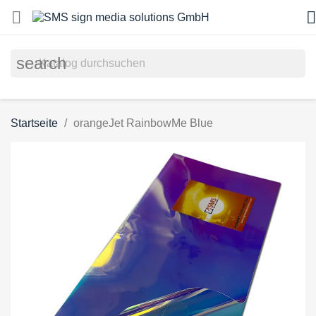


search
Startseite
orangeJet RainbowMe Blue