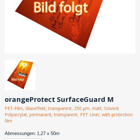
orangeProtect SurfaceGuard M
PET-Film, Glaseffekt, transparent, 250 µm, matt, Solvent
Polyacrylat, permanent, transparent, PET Liner, with protection
film
Abmessungen: 1,27 x 50m