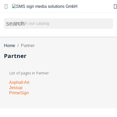


search
Home
Partner
Partner
List of pages in Partner:
Asphalt Art
Jessup
PrimeSign